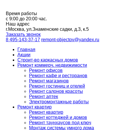
Время работы
с 9:00 до 20:00 час.
Наш адрес
г.Москва, ул.Знаменские садки, д.3, к.5
Заказать звонок
8 495-143-37-17
remont-objectov@yandex.ru
Главная
Акции
Строит-во каркасных домов
Ремонт коммерч. недвижимости
Ремонт офисов
Ремонт кафе и ресторанов
Ремонт магазинов
Ремонт гостиниц и отелей
Ремонт салонов красоты
Ремонт аптек
Электромонтажные работы
Ремонт квартир
Ремонт квартир
Ремонт коттеджей и домов
Ремонт таунхаусов под ключ
Монтаж системы умного дома