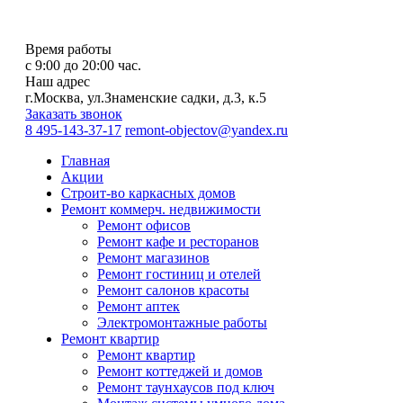
Время работы
с 9:00 до 20:00 час.
Наш адрес
г.Москва, ул.Знаменские садки, д.3, к.5
Заказать звонок
8 495-143-37-17
remont-objectov@yandex.ru
Главная
Акции
Строит-во каркасных домов
Ремонт коммерч. недвижимости
Ремонт офисов
Ремонт кафе и ресторанов
Ремонт магазинов
Ремонт гостиниц и отелей
Ремонт салонов красоты
Ремонт аптек
Электромонтажные работы
Ремонт квартир
Ремонт квартир
Ремонт коттеджей и домов
Ремонт таунхаусов под ключ