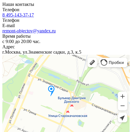
Наши контакты
Телефон
8 495-143-37-17
Телефон
E-mail
remont-objectov@yandex.ru
Время работы
с 9:00 до 20:00 час.
Адрес
г.Москва, ул.Знаменские садки, д.3, к.5