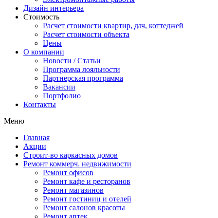
Дизайн интерьера
Стоимость
Расчет стоимости квартир, дач, коттеджей
Расчет стоимости объекта
Цены
О компании
Новости / Статьи
Программа лояльности
Партнерская программа
Вакансии
Портфолио
Контакты
Меню
Главная
Акции
Строит-во каркасных домов
Ремонт коммерч. недвижимости
Ремонт офисов
Ремонт кафе и ресторанов
Ремонт магазинов
Ремонт гостиниц и отелей
Ремонт салонов красоты
Ремонт аптек