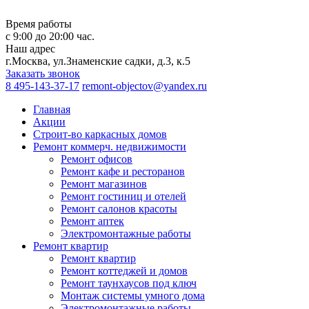
Время работы
с 9:00 до 20:00 час.
Наш адрес
г.Москва, ул.Знаменские садки, д.3, к.5
Заказать звонок
8 495-143-37-17
remont-objectov@yandex.ru
Главная
Акции
Строит-во каркасных домов
Ремонт коммерч. недвижимости
Ремонт офисов
Ремонт кафе и ресторанов
Ремонт магазинов
Ремонт гостиниц и отелей
Ремонт салонов красоты
Ремонт аптек
Электромонтажные работы
Ремонт квартир
Ремонт квартир
Ремонт коттеджей и домов
Ремонт таунхаусов под ключ
Монтаж системы умного дома
Электромонтажные работы