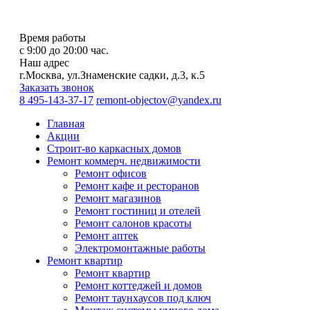
Время работы
с 9:00 до 20:00 час.
Наш адрес
г.Москва, ул.Знаменские садки, д.3, к.5
Заказать звонок
8 495-143-37-17
remont-objectov@yandex.ru
Главная
Акции
Строит-во каркасных домов
Ремонт коммерч. недвижимости
Ремонт офисов
Ремонт кафе и ресторанов
Ремонт магазинов
Ремонт гостиниц и отелей
Ремонт салонов красоты
Ремонт аптек
Электромонтажные работы
Ремонт квартир
Ремонт квартир
Ремонт коттеджей и домов
Ремонт таунхаусов под ключ