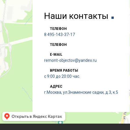
Наши контакты
ТЕЛЕФОН
8 495-143-37-17
ТЕЛЕФОН
E-MAIL
remont-objectov@yandex.ru
ВРЕМЯ РАБОТЫ
с 9:00 до 20:00 час.
АДРЕС
г.Москва, ул.Знаменские садки, д.3, к.5