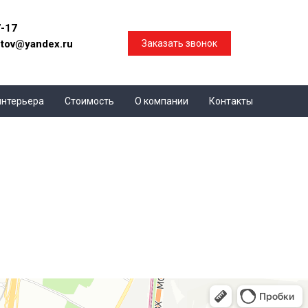
7-17
ctov@yandex.ru
Заказать звонок
интерьера
Стоимость
О компании
Контакты