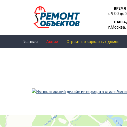
ВРЕМЯ
с 9:00 до 
НАШ А
г.Москва, 
Главная
Акции
Строит-во каркасных домов