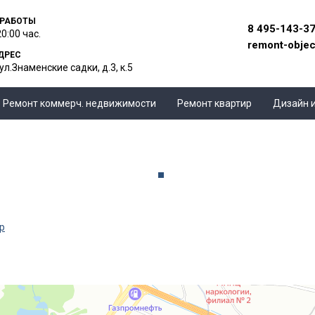
 РАБОТЫ
8 495-143-3
20:00 час.
remont-obje
ДРЕС
ул.Знаменские садки, д.3, к.5
Ремонт коммерч. недвижимости
Ремонт квартир
Дизайн 