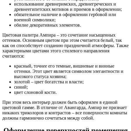
использование древнеримских, древнегреческих и
древнеегипетских мотивов и приемов в оформлении;
обязательное наличие в оформлении гербовой или
военной символики;
обилие декоративных элементов.
Цветовая палитра Ампира – это сочетание насыщенных
оттенков. Основным цветом при этом считается белый, так
как он способствует созданию праздничной атмосферы. Также
характерными цветами этого стилевого направления
считаются:
красный, точнее его темные, вишневые и винные
оттенки. Этот цвет является символом элегантности и
высокого статуса хозяина;
золотой – цвет богатства и власти;
синий;
цвет слоновой кости.
При этом весь интерьер должен быть оформлен в единой
цветовой гамме. В отличие от Авангарда, Ампир не признает
никаких триколоров и контрастов – все поверхности комнаты
должны гармонично сочетаться между собой.
Оформление поверхностей помещения