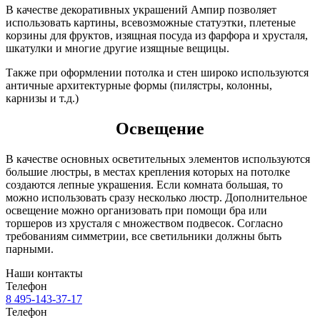
В качестве декоративных украшений Ампир позволяет
использовать картины, всевозможные статуэтки, плетеные
корзины для фруктов, изящная посуда из фарфора и хрусталя,
шкатулки и многие другие изящные вещицы.
Также при оформлении потолка и стен широко используются
античные архитектурные формы (пилястры, колонны,
карнизы и т.д.)
Освещение
В качестве основных осветительных элементов используются
большие люстры, в местах крепления которых на потолке
создаются лепные украшения. Если комната большая, то
можно использовать сразу несколько люстр. Дополнительное
освещение можно организовать при помощи бра или
торшеров из хрусталя с множеством подвесок. Согласно
требованиям симметрии, все светильники должны быть
парными.
Наши контакты
Телефон
8 495-143-37-17
Телефон