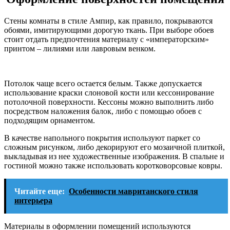
Стены комнаты в стиле Ампир, как правило, покрываются
обоями, имитирующими дорогую ткань. При выборе обоев
стоит отдать предпочтения материалу с «императорским»
принтом – лилиями или лавровым венком.
Потолок чаще всего остается белым. Также допускается
использование краски слоновой кости или кессонирование
потолочной поверхности. Кессоны можно выполнить либо
посредством наложения балок, либо с помощью обоев с
подходящим орнаментом.
В качестве напольного покрытия используют паркет со
сложным рисунком, либо декорируют его мозаичной плиткой,
выкладывая из нее художественные изображения. В спальне и
гостиной можно также использовать коротковорсовые ковры.
Читайте еще:
Особенности мавританского стиля
интерьера
Материалы в оформлении помещений используются