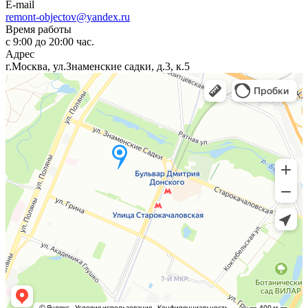
E-mail
remont-objectov@yandex.ru
Время работы
с 9:00 до 20:00 час.
Адрес
г.Москва, ул.Знаменские садки, д.3, к.5