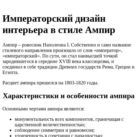
Императорский дизайн
интерьера в стиле Ампир
Ампир – ровесник Наполеона I. Собственно и само название
стилевого направления произошло от слов «император»,
«императорский». По сути, он стал наивысшей точкой
зародившегося в середине XVIII века классицизма, и
соединил в себе традиции Древних государств Рима, Греции и
Египта.
Расцвет ампира пришелся на 1803-1820 годы.
Характеристики и особенности ампира
Основными чертами ампира являются:
монументальность всех компонентов, граничащая с
царственной величественностью;
соблюдение симметрии и равновесия;
утонченность в сочетании с парадностью;