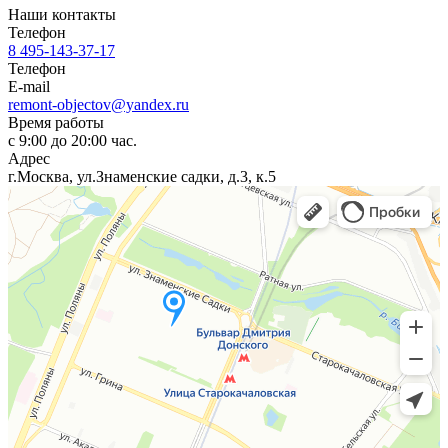
Наши контакты
Телефон
8 495-143-37-17
Телефон
E-mail
remont-objectov@yandex.ru
Время работы
с 9:00 до 20:00 час.
Адрес
г.Москва, ул.Знаменские садки, д.3, к.5