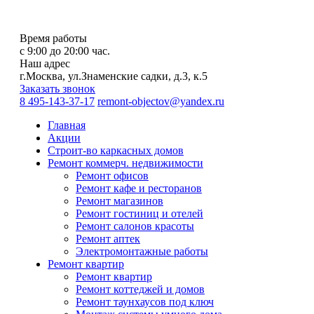
Время работы
с 9:00 до 20:00 час.
Наш адрес
г.Москва, ул.Знаменские садки, д.3, к.5
Заказать звонок
8 495-143-37-17
remont-objectov@yandex.ru
Главная
Акции
Строит-во каркасных домов
Ремонт коммерч. недвижимости
Ремонт офисов
Ремонт кафе и ресторанов
Ремонт магазинов
Ремонт гостиниц и отелей
Ремонт салонов красоты
Ремонт аптек
Электромонтажные работы
Ремонт квартир
Ремонт квартир
Ремонт коттеджей и домов
Ремонт таунхаусов под ключ