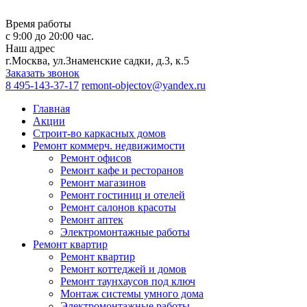
Время работы
с 9:00 до 20:00 час.
Наш адрес
г.Москва, ул.Знаменские садки, д.3, к.5
Заказать звонок
8 495-143-37-17
remont-objectov@yandex.ru
Главная
Акции
Строит-во каркасных домов
Ремонт коммерч. недвижимости
Ремонт офисов
Ремонт кафе и ресторанов
Ремонт магазинов
Ремонт гостиниц и отелей
Ремонт салонов красоты
Ремонт аптек
Электромонтажные работы
Ремонт квартир
Ремонт квартир
Ремонт коттеджей и домов
Ремонт таунхаусов под ключ
Монтаж системы умного дома
Электромонтажные работы