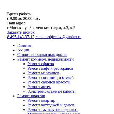
Время работы
с 9:00 до 20:00 час.
Наш адрес
г.Москва, ул.Знаменские садки, д.3, к.5
Заказать звонок
8 495-143-37-17
remont-objectov@yandex.ru
Главная
Акции
Строит-во каркасных домов
Ремонт коммерч. недвижимости
Ремонт офисов
Ремонт кафе и ресторанов
Ремонт магазинов
Ремонт гостиниц и отелей
Ремонт салонов красоты
Ремонт аптек
Электромонтажные работы
Ремонт квартир
Ремонт квартир
Ремонт коттеджей и домов
Ремонт таунхаусов под ключ