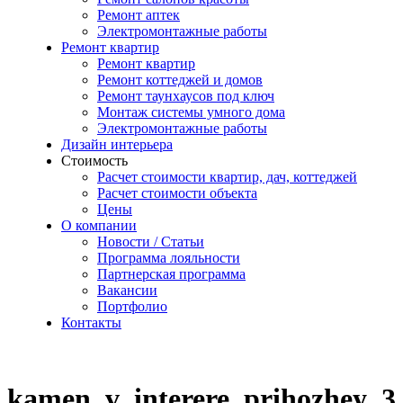
Ремонт аптек
Электромонтажные работы
Ремонт квартир
Ремонт квартир
Ремонт коттеджей и домов
Ремонт таунхаусов под ключ
Монтаж системы умного дома
Электромонтажные работы
Дизайн интерьера
Стоимость
Расчет стоимости квартир, дач, коттеджей
Расчет стоимости объекта
Цены
О компании
Новости / Статьи
Программа лояльности
Партнерская программа
Вакансии
Портфолио
Контакты
kamen_v_interere_prihozhey_3