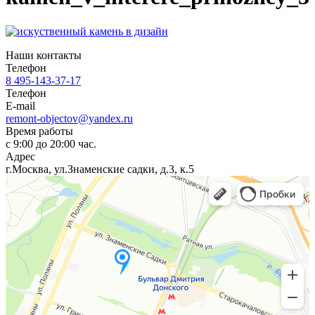
Наши контакты
Телефон
8 495-143-37-17
Телефон
E-mail
remont-objectov@yandex.ru
Время работы
с 9:00 до 20:00 час.
Адрес
г.Москва, ул.Знаменские садки, д.3, к.5